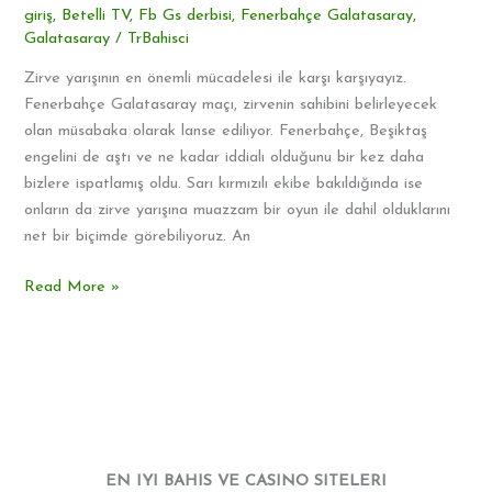
giriş
,
Betelli TV
,
Fb Gs derbisi
,
Fenerbahçe Galatasaray
,
Galatasaray
/
TrBahisci
Zirve yarışının en önemli mücadelesi ile karşı karşıyayız.
Fenerbahçe Galatasaray maçı, zirvenin sahibini belirleyecek
olan müsabaka olarak lanse ediliyor. Fenerbahçe, Beşiktaş
engelini de aştı ve ne kadar iddialı olduğunu bir kez daha
bizlere ispatlamış oldu. Sarı kırmızılı ekibe bakıldığında ise
onların da zirve yarışına muazzam bir oyun ile dahil olduklarını
net bir biçimde görebiliyoruz. An
Fenerbahçe
Read More »
Galatasaray
Derbi
Heyecanı
Betelli’de
|
2250
TL
EN IYI BAHIS VE CASINO SITELERI