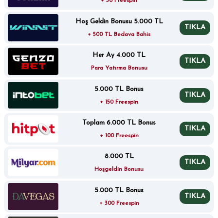
+ 50 Freespin
Hoş Geldin Bonusu 5.000 TL
TIKLA
+ 500 TL Bedava Bahis
Her Ay 4.000 TL
TIKLA
Para Yatırma Bonusu
5.000 TL Bonus
TIKLA
+ 150 Freespin
Toplam 6.000 TL Bonus
TIKLA
+ 100 Freespin
8.000 TL
TIKLA
Hoşgeldin Bonusu
5.000 TL Bonus
TIKLA
+ 300 Freespin