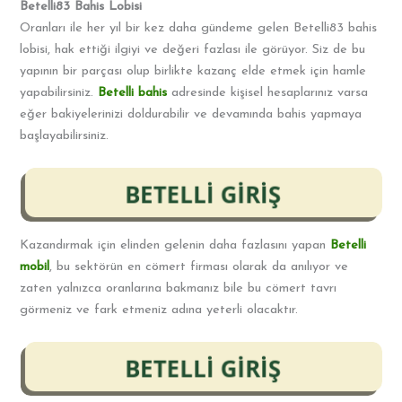
Betelli83 Bahis Lobisi
Oranları ile her yıl bir kez daha gündeme gelen Betelli83 bahis
lobisi, hak ettiği ilgiyi ve değeri fazlası ile görüyor. Siz de bu
yapının bir parçası olup birlikte kazanç elde etmek için hamle
yapabilirsiniz.
Betelli bahis
adresinde kişisel hesaplarınız varsa
eğer bakiyelerinizi doldurabilir ve devamında bahis yapmaya
başlayabilirsiniz.
Kazandırmak için elinden gelenin daha fazlasını yapan
Betelli
mobil
, bu sektörün en cömert firması olarak da anılıyor ve
zaten yalnızca oranlarına bakmanız bile bu cömert tavrı
görmeniz ve fark etmeniz adına yeterli olacaktır.