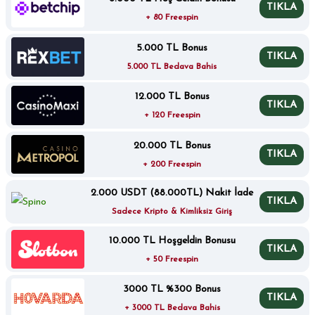
TIKLA
+ 80 Freespin
5.000 TL Bonus
TIKLA
5.000 TL Bedava Bahis
12.000 TL Bonus
TIKLA
+ 120 Freespin
20.000 TL Bonus
TIKLA
+ 200 Freespin
2.000 USDT (88.000TL) Nakit İade
TIKLA
Sadece Kripto & Kimliksiz Giriş
10.000 TL Hoşgeldin Bonusu
TIKLA
+ 50 Freespin
3000 TL %300 Bonus
TIKLA
+ 3000 TL Bedava Bahis