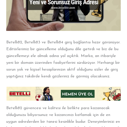
Betelli82, Betelli83 ve Betelli84 giriş bağlantısı hazır görünüyor.
Editörlerimiz bir güncelleme olduğunu dile getirdi ve biz de bu
güncellemeyi ele almak adına yol açıktık. Marka, an itibariyle
yeni bir domain üzerinden faaliyetlerini sürdürüyor. Herhangi bir
sorun yok ve kişisel hesaplarınızın aktif olduğunu sizler de giriş
yaptığınız takdirde kendi gözleriniz ile görmüş olacaksınız.
Betelli82 güvencesi ve kalitesi ile birlikte para kazanacak
olduğunuzu biliyorsunuz ve kazancınızı katlamak için de en
uygun adreslerden bir tanesi kesinlikle budur. Deneyimlerinizi en