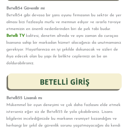
Betelli54 Güvenilir mi
Betelli54 gibi devasa bir şans oyunu firmasının bu sektör de yer
alması bizi fazlasıyla mutlu ve memnun ediyor ve ısrarla tavsiye
etmemizin en önemli nedenlerinden biri de pek tabi budur.
Betelli TV
kalitesi, denetim altında ve aynı zaman da curaçao
lisansına sahip bir markadan hizmet alacağınızı da unutmamanız
gerekiyor. Hayatlarınıza en iyi şekilde dokunacak ve sizleri de
ihya edecek olan bu yapı ile birlikte ceplerinizi an be an
doldurabilirsiniz.
Betelli55 Lisanslı mı
Mükemmel bir oyun deneyimi ve çok daha fazlasını elde etmek
isterseniz eğer siz de Betelli55 ile yola çıkabilirsiniz. Lisans
bilgilerini incelediğinizde bu markanın resmiyet kazandığını ve
herhangi bir şekil de güvenlik sorunu yaşatmayacağını da kendi