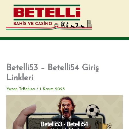
İçeriğe
atla
Betelli53 – Betelli54 Giriş
Linkleri
Yazan
TrBahisci
/
1 Kasım 2023