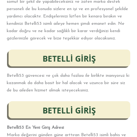
somut bir şekil de yapabileceksiniz ve zaten marka destek
personeli de bu konuda sizlere en iyi ve en profesyonel şekilde
yardımcı olacaktır. Endişelerinizi lütfen bir kenara bırakın ve
kendinizi Betelli53 isimli aileye hemen şimdi emanet edin. Ne
kadar doğru ve ne kadar sağlıklı bir karar verdiğinizi kendi
gözlerinizle görecek ve bize teşekkür ediyor olacaksınız.
Betelli53 güvencesi ve çok daha fazlası ile birlikte inanıyoruz ki
kazanmak da daha basit bir hal alacak ve uzunca bir süre siz
de bu aileden hizmet almak isteyeceksiniz.
Betelli53 En Yeni Giriş Adresi
Marka değerini günden güne arttıran Betelli53 isimli bahis ve