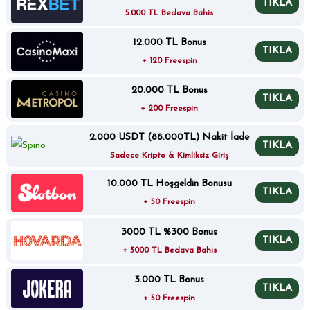
TIKLA
5.000 TL Bedava Bahis
12.000 TL Bonus
TIKLA
+ 120 Freespin
20.000 TL Bonus
TIKLA
+ 200 Freespin
2.000 USDT (88.000TL) Nakit İade
TIKLA
Sadece Kripto & Kimliksiz Giriş
10.000 TL Hoşgeldin Bonusu
TIKLA
+ 50 Freespin
3000 TL %300 Bonus
TIKLA
+ 3000 TL Bedava Bahis
3.000 TL Bonus
TIKLA
+ 50 Freespin