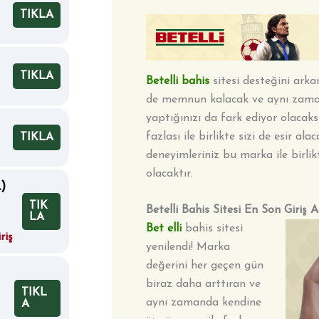
TIKLA
TIKLA
Betelli bahis
sitesi desteğini arka
de memnun kalacak ve aynı zaman
yaptığınızı da fark ediyor olacaks
fazlası ile birlikte sizi de esir al
TIKLA
deneyimleriniz bu marka ile birlik
olacaktır.
)
TIK
Betelli Bahis Sitesi En Son Giriş A
LA
Bet elli
bahis sitesi
riş
yenilendi! Marka
değerini her geçen gün
biraz daha arttıran ve
TIKL
aynı zamanda kendine
A