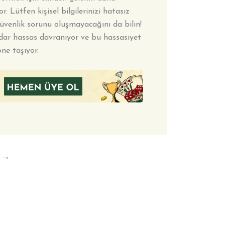
. Lütfen kişisel bilgilerinizi hatasız
üvenlik sorunu oluşmayacağını da bilin!
dar hassas davranıyor ve bu hassasiyet
ne taşıyor.
ı
→