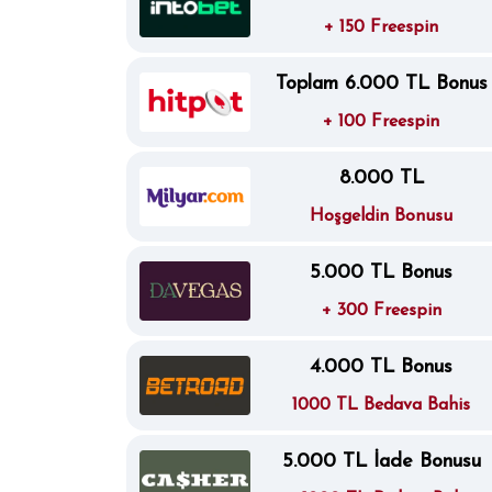
+ 150 Freespin
Toplam 6.000 TL Bonus
+ 100 Freespin
8.000 TL
Hoşgeldin Bonusu
5.000 TL Bonus
+ 300 Freespin
4.000 TL Bonus
1000 TL Bedava Bahis
5.000 TL İade Bonusu