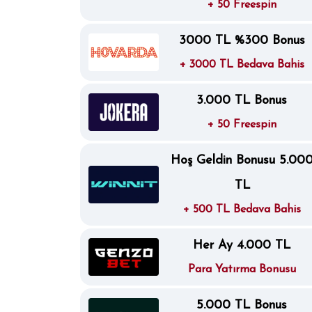
+ 50 Freespin
3000 TL %300 Bonus
+ 3000 TL Bedava Bahis
3.000 TL Bonus
+ 50 Freespin
Hoş Geldin Bonusu 5.00
TL
+ 500 TL Bedava Bahis
Her Ay 4.000 TL
Para Yatırma Bonusu
5.000 TL Bonus