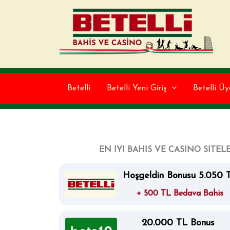
İçeriğe
atla
Betelli
Betelli Yeni Giriş
Betelli Üy
EN IYI BAHIS VE CASINO SITEL
Hoşgeldin Bonusu 5.050 
+ 500 TL Bedava Bahis
20.000 TL Bonus