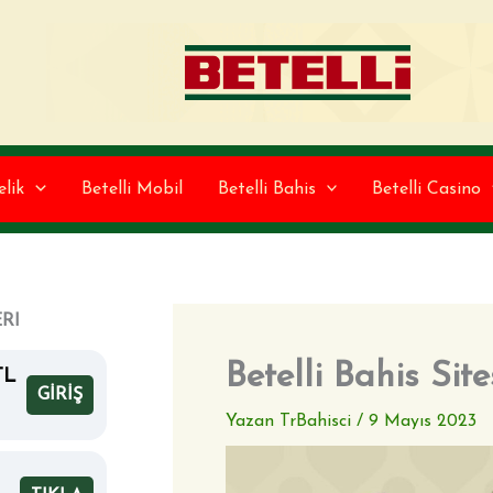
elik
Betelli Mobil
Betelli Bahis
Betelli Casino
ERI
Betelli Bahis Sit
TL
GİRİŞ
Yazan
TrBahisci
/
9 Mayıs 2023