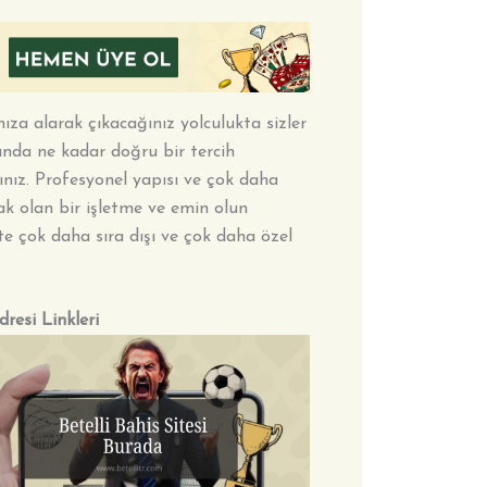
nıza alarak çıkacağınız yolculukta sizler
da ne kadar doğru bir tercih
ınız. Profesyonel yapısı ve çok daha
acak olan bir işletme ve emin olun
te çok daha sıra dışı ve çok daha özel
dresi Linkleri