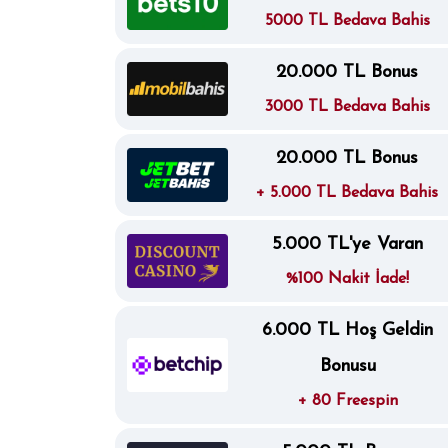
5000 TL Bedava Bahis
20.000 TL Bonus
3000 TL Bedava Bahis
20.000 TL Bonus
+ 5.000 TL Bedava Bahis
5.000 TL'ye Varan
%100 Nakit İade!
6.000 TL Hoş Geldin
Bonusu
+ 80 Freespin