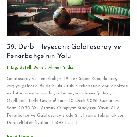
39. Derbi Heyecanı: Galatasaray ve
Fenerbahçe’nin Yolu
1. Lig
,
Betelli Bahis
/
Ahmet Yıldız
Galatasaray ve Fenerbahçe, 39. kez Süper Kupa’da karşı
karşıya gelecek. Bu derbi, iki kulübün rekabetinin doruk noktası
ve futbolseverler için büyük bir heyecan kaynağı. Maçın
Özellikleri: Tarihi Unutma! Tarih: 10 Ocak 2026, Cumartesi
Saat: 20:30 Yer: Atatürk Olimpiyat Stadyumu Yayın: ATV
Fenerbahçe ve Galatasaray stada 21 yıl sonra tekrar çıkıyor.
Dereceli bilet fiyatları: 1.500 TL […]
39.
Read More »