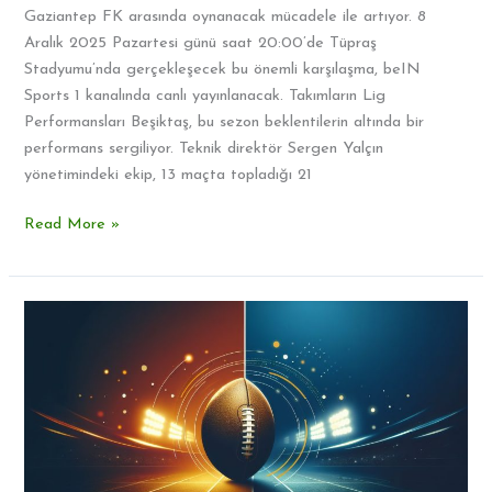
Gaziantep FK arasında oynanacak mücadele ile artıyor. 8
Aralık 2025 Pazartesi günü saat 20:00’de Tüpraş
Stadyumu’nda gerçekleşecek bu önemli karşılaşma, beIN
Sports 1 kanalında canlı yayınlanacak. Takımların Lig
Performansları Beşiktaş, bu sezon beklentilerin altında bir
performans sergiliyor. Teknik direktör Sergen Yalçın
yönetimindeki ekip, 13 maçta topladığı 21
Beşiktaş
Read More »
ve
Gaziantep
FK:
Zorlu
Süper
Lig
Mücadelesi