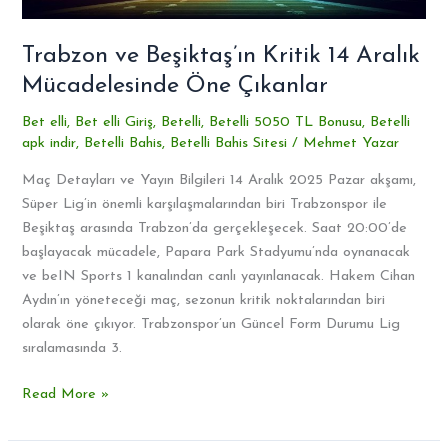
Trabzon ve Beşiktaş’ın Kritik 14 Aralık
Mücadelesinde Öne Çıkanlar
Bet elli
,
Bet elli Giriş
,
Betelli
,
Betelli 5050 TL Bonusu
,
Betelli
apk indir
,
Betelli Bahis
,
Betelli Bahis Sitesi
/
Mehmet Yazar
Maç Detayları ve Yayın Bilgileri 14 Aralık 2025 Pazar akşamı,
Süper Lig’in önemli karşılaşmalarından biri Trabzonspor ile
Beşiktaş arasında Trabzon’da gerçekleşecek. Saat 20:00’de
başlayacak mücadele, Papara Park Stadyumu’nda oynanacak
ve beIN Sports 1 kanalından canlı yayınlanacak. Hakem Cihan
Aydın’ın yöneteceği maç, sezonun kritik noktalarından biri
olarak öne çıkıyor. Trabzonspor’un Güncel Form Durumu Lig
sıralamasında 3.
Trabzon
Read More »
ve
Beşiktaş’ın