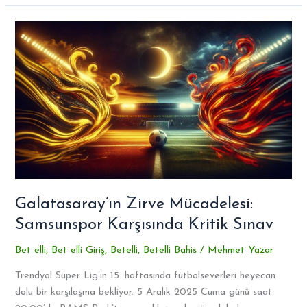
Fenerbahçe:
Kritik
İstanbul
Savaşı
Galatasaray’ın Zirve Mücadelesi:
Samsunspor Karşısında Kritik Sınav
Bet elli
,
Bet elli Giriş
,
Betelli
,
Betelli Bahis
/
Mehmet Yazar
Trendyol Süper Lig’in 15. haftasında futbolseverleri heyecan
dolu bir karşılaşma bekliyor. 5 Aralık 2025 Cuma günü saat