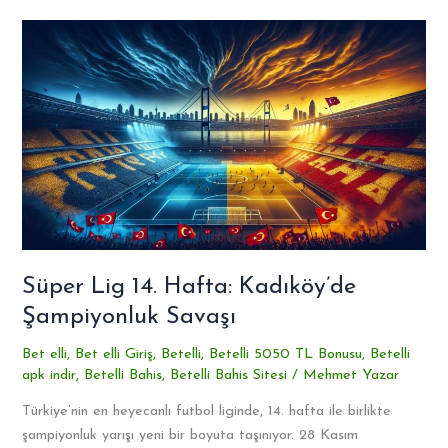
Kapışması:
Tottenham
ve
Liverpool
Bahis
Rehberi
Süper Lig 14. Hafta: Kadıköy’de
Şampiyonluk Savaşı
Bet elli
,
Bet elli Giriş
,
Betelli
,
Betelli 5050 TL Bonusu
,
Betelli
apk indir
,
Betelli Bahis
,
Betelli Bahis Sitesi
/
Mehmet Yazar
Türkiye’nin en heyecanlı futbol liginde, 14. hafta ile birlikte
şampiyonluk yarışı yeni bir boyuta taşınıyor. 28 Kasım