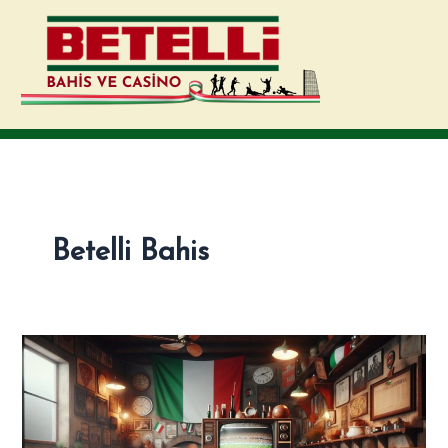
İçeriğe
atla
Betelli Bahis