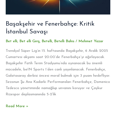
Başakşehir ve Fenerbahçe: Kritik
İstanbul Savaşı
Bet elli
,
Bet elli Giriş
,
Betelli
,
Betelli Bahis
/
Mehmet Yazar
Trendyol Süper Lig’in 15. haftasında Başakşehir, 6 Aralık 2025
Cumartesi akşamı saat 20:00’de Fenerbahçe’yi ağırlayacak.
Başakşehir Fatih Terim Stadyumu’nda oynanacak bu önemli
mücadele, beIN Sports 1’den canlı yayınlanacak. Fenerbahçe,
Galatasaray derbisi öncesi moral bulmak için 3 puanı hedefliyor.
Sezonun Şu Ana Kadarki Performansları Fenerbahçe, Domenico
Tedesco yönetiminde namağlup unvanını koruyor ve Çaykur
Rizespor deplasmanında 5-2’lik
Başakşehir
Read More »
ve