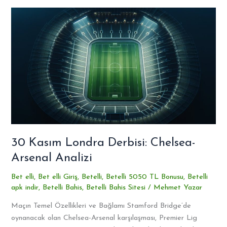
Kritik
14
Aralık
Mücadelesinde
Öne
Çıkanlar
30 Kasım Londra Derbisi: Chelsea-
Arsenal Analizi
Bet elli
,
Bet elli Giriş
,
Betelli
,
Betelli 5050 TL Bonusu
,
Betelli
apk indir
,
Betelli Bahis
,
Betelli Bahis Sitesi
/
Mehmet Yazar
Maçın Temel Özellikleri ve Bağlamı Stamford Bridge’de
oynanacak olan Chelsea-Arsenal karşılaşması, Premier Lig