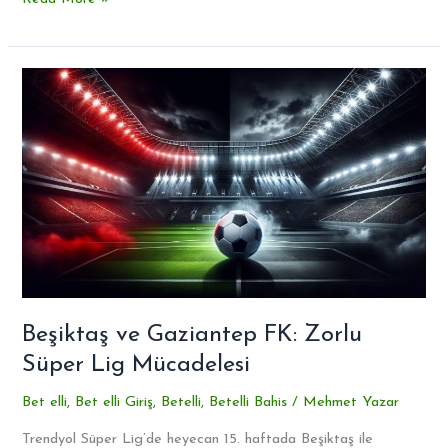
Derbi
Heyecanı:
Galatasaray
ve
Fenerbahçe’nin
Yolu
Beşiktaş ve Gaziantep FK: Zorlu
Süper Lig Mücadelesi
Bet elli
,
Bet elli Giriş
,
Betelli
,
Betelli Bahis
/
Mehmet Yazar
Trendyol Süper Lig’de heyecan 15. haftada Beşiktaş ile