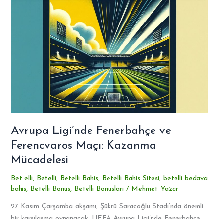
SG
Maçı:
5
Kritik
Sebep
ve
Bahis
Önerileri
Avrupa Ligi’nde Fenerbahçe ve
Ferencvaros Maçı: Kazanma
Mücadelesi
Bet elli
,
Betelli
,
Betelli Bahis
,
Betelli Bahis Sitesi
,
betelli bedava
bahis
,
Betelli Bonus
,
Betelli Bonusları
/
Mehmet Yazar
27 Kasım Çarşamba akşamı, Şükrü Saracoğlu Stadı’nda önemli
bir karşılaşma oynanacak. UEFA Avrupa Ligi’nde Fenerbahçe,