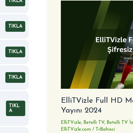
TIKLA
TIKLA
TIKLA
TIKLA
ElliTVizle Full HD M
TIKL
Yayını 2024
A
ElliTVizle
,
Betelli TV
,
Betelli TV İz
ElliTVizle.com
/
TrBahisci