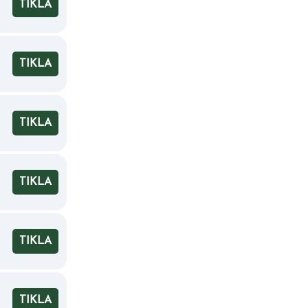
TIKLA
TIKLA
TIKLA
TIKLA
TIKLA
TIKLA