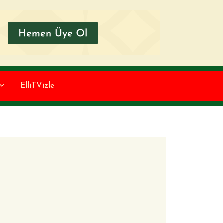
ElliTVizle