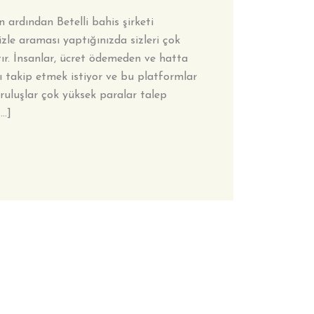
in ardından Betelli bahis şirketi
zle araması yaptığınızda sizleri çok
tır. İnsanlar, ücret ödemeden ve hatta
 takip etmek istiyor ve bu platformlar
ruluşlar çok yüksek paralar talep
[…]