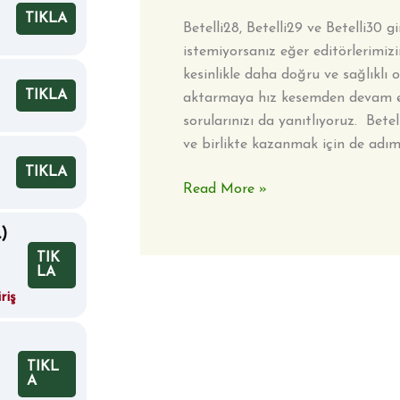
TIKLA
Betelli28, Betelli29 ve Betelli30 
istemiyorsanız eğer editörlerimizi
kesinlikle daha doğru ve sağlıklı o
TIKLA
aktarmaya hız kesemden devam e
sorularınızı da yanıtlıyoruz. Betel
ve birlikte kazanmak için de adı
TIKLA
Betelli28
Read More »
–
)
Betelli29
TIK
Güvenli
LA
Yeni
riş
Giriş
Adresi
TIKL
A