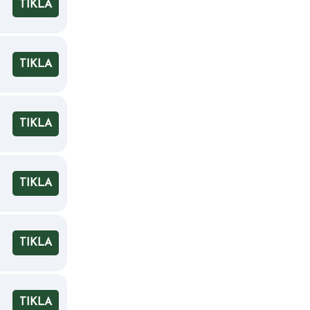
TIKLA
TIKLA
TIKLA
TIKLA
TIKLA
TIKLA