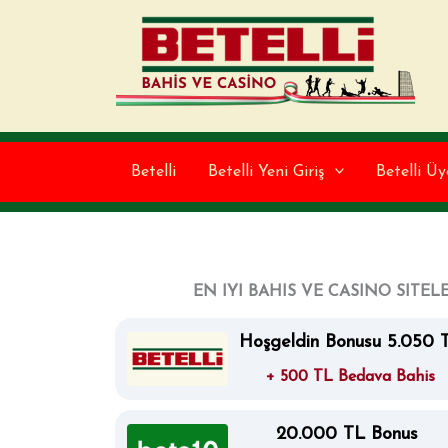
İçeriğe
atla
Betelli
Betelli Yeni Giriş
Betelli Üy
EN IYI BAHIS VE CASINO SITEL
Hoşgeldin Bonusu 5.050 
+ 500 TL Bedava Bahis
20.000 TL Bonus