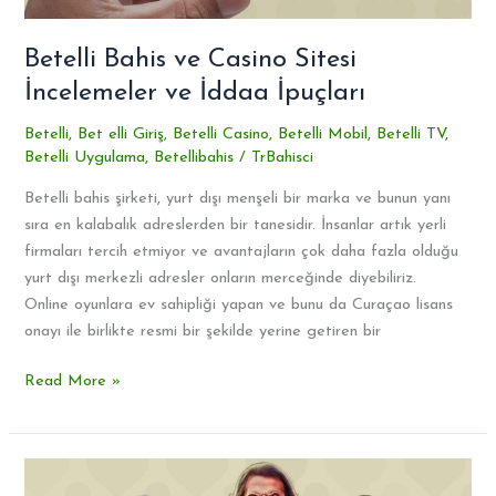
Betelli Bahis ve Casino Sitesi
İncelemeler ve İddaa İpuçları
Betelli
,
Bet elli Giriş
,
Betelli Casino
,
Betelli Mobil
,
Betelli TV
,
Betelli Uygulama
,
Betellibahis
/
TrBahisci
Betelli bahis şirketi, yurt dışı menşeli bir marka ve bunun yanı
sıra en kalabalık adreslerden bir tanesidir. İnsanlar artık yerli
firmaları tercih etmiyor ve avantajların çok daha fazla olduğu
yurt dışı merkezli adresler onların merceğinde diyebiliriz.
Online oyunlara ev sahipliği yapan ve bunu da Curaçao lisans
onayı ile birlikte resmi bir şekilde yerine getiren bir
Betelli
Read More »
Bahis
ve
Casino
Sitesi