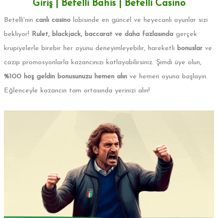
Giriş | Betelli Bahis | Betelli Casino
Betelli'nin
canlı casino
lobisinde en güncel ve heyecanlı oyunlar sizi
bekliyor!
Rulet, blackjack, baccarat ve daha fazlasında
gerçek
krupiyelerle birebir her oyunu deneyimleyebilir, hareketli
bonuslar
ve
cazip promosyonlarla kazancınızı katlayabilirsiniz. Şimdi üye olun,
%100 hoş geldin bonusunuzu hemen alın
ve hemen oyuna başlayın.
Eğlenceyle kazancın tam ortasında yerinizi alın!