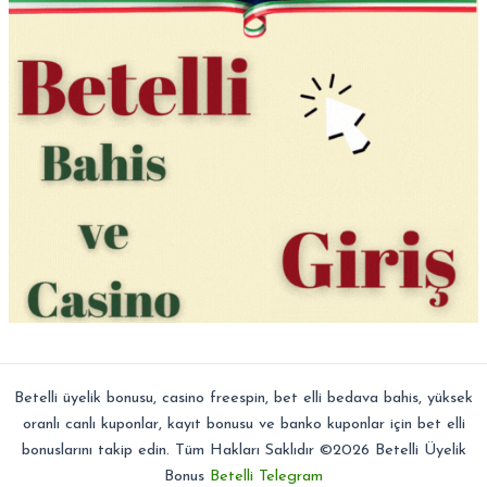
Betelli üyelik bonusu, casino freespin, bet elli bedava bahis, yüksek
oranlı canlı kuponlar, kayıt bonusu ve banko kuponlar için bet elli
bonuslarını takip edin. Tüm Hakları Saklıdır ©2026 Betelli Üyelik
Bonus
Betelli Telegram