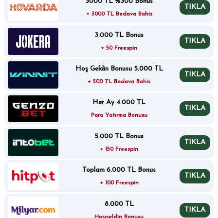
3000 TL %300 Bonus
TIKLA
+ 3000 TL Bedava Bahis
3.000 TL Bonus
TIKLA
+ 50 Freespin
Hoş Geldin Bonusu 5.000 TL
TIKLA
+ 500 TL Bedava Bahis
Her Ay 4.000 TL
TIKLA
Para Yatırma Bonusu
5.000 TL Bonus
TIKLA
+ 150 Freespin
Toplam 6.000 TL Bonus
TIKLA
+ 100 Freespin
8.000 TL
TIKLA
Hoşgeldin Bonusu