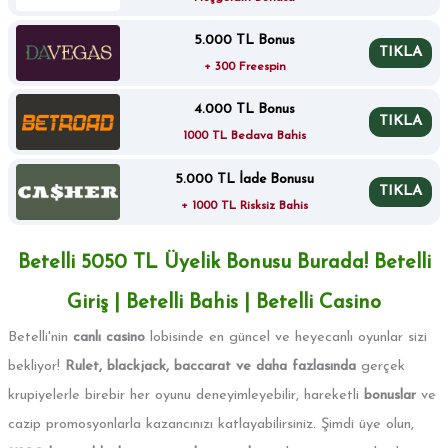
5.000 TL Bonus
TIKLA
+ 300 Freespin
4.000 TL Bonus
TIKLA
1000 TL Bedava Bahis
5.000 TL İade Bonusu
TIKLA
+ 1000 TL Risksiz Bahis
Betelli 5050 TL Üyelik Bonusu Burada! Betelli
Giriş | Betelli Bahis | Betelli Casino
Betelli'nin
canlı casino
lobisinde en güncel ve heyecanlı oyunlar sizi
bekliyor!
Rulet, blackjack, baccarat ve daha fazlasında
gerçek
krupiyelerle birebir her oyunu deneyimleyebilir, hareketli
bonuslar
ve
cazip promosyonlarla kazancınızı katlayabilirsiniz. Şimdi üye olun,