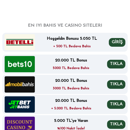
Nerede
EN IYI BAHIS VE CASINO SITELERI
Hoşgeldin Bonusu 5.050 TL
GİRİŞ
+ 500 TL Bedava Bahis
20.000 TL Bonus
TIKLA
5000 TL Bedava Bahis
20.000 TL Bonus
TIKLA
3000 TL Bedava Bahis
20.000 TL Bonus
TIKLA
+ 5.000 TL Bedava Bahis
5.000 TL'ye Varan
TIKLA
%100 Nakit İade!