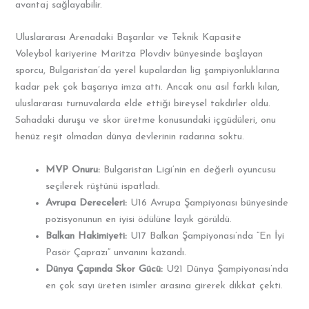
avantaj sağlayabilir.
Uluslararası Arenadaki Başarılar ve Teknik Kapasite
Voleybol kariyerine Maritza Plovdiv bünyesinde başlayan
sporcu, Bulgaristan’da yerel kupalardan lig şampiyonluklarına
kadar pek çok başarıya imza attı. Ancak onu asıl farklı kılan,
uluslararası turnuvalarda elde ettiği bireysel takdirler oldu.
Sahadaki duruşu ve skor üretme konusundaki içgüdüleri, onu
henüz reşit olmadan dünya devlerinin radarına soktu.
MVP Onuru:
Bulgaristan Ligi’nin en değerli oyuncusu
seçilerek rüştünü ispatladı.
Avrupa Dereceleri:
U16 Avrupa Şampiyonası bünyesinde
pozisyonunun en iyisi ödülüne layık görüldü.
Balkan Hakimiyeti:
U17 Balkan Şampiyonası’nda “En İyi
Pasör Çaprazı” unvanını kazandı.
Dünya Çapında Skor Gücü:
U21 Dünya Şampiyonası’nda
en çok sayı üreten isimler arasına girerek dikkat çekti.