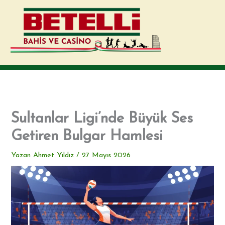
İçeriğe
atla
Sultanlar Ligi’nde Büyük Ses
Getiren Bulgar Hamlesi
Yazan
Ahmet Yıldız
/
27 Mayıs 2026