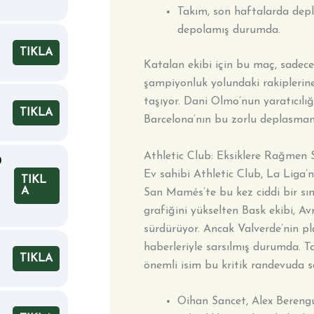
Takım, son haftalarda depl
depolamış durumda.
TIKLA
Katalan ekibi için bu maç, sadec
şampiyonluk yolundaki rakiplerine
taşıyor. Dani Olmo’nun yaratıcılığ
TIKLA
Barcelona’nın bu zorlu deplasman
Athletic Club: Eksiklere Rağmen
0
Ev sahibi Athletic Club, La Liga’
TIKL
A
San Mamés’te bu kez ciddi bir sın
grafiğini yükselten Bask ekibi, A
sürdürüyor. Ancak Valverde’nin pla
haberleriyle sarsılmış durumda. 
TIKLA
önemli isim bu kritik randevuda
Oihan Sancet, Alex Bereng