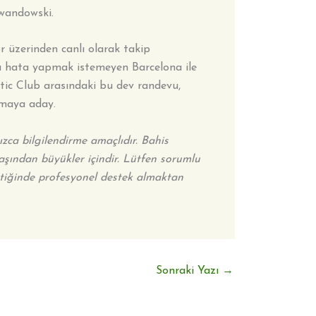
wandowski.
 üzerinden canlı olarak takip
a hata yapmak istemeyen Barcelona ile
tic Club arasındaki bu dev randevu,
lmaya aday.
zca bilgilendirme amaçlıdır. Bahis
aşından büyükler içindir. Lütfen sorumlu
ktiğinde profesyonel destek almaktan
Sonraki Yazı
→