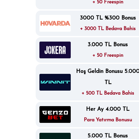
+ 50 Freespin
3000 TL %300 Bonus
+ 3000 TL Bedava Bahis
3.000 TL Bonus
+ 50 Freespin
Hoş Geldin Bonusu 5.00
TL
+ 500 TL Bedava Bahis
Her Ay 4.000 TL
Para Yatırma Bonusu
5.000 TL Bonus