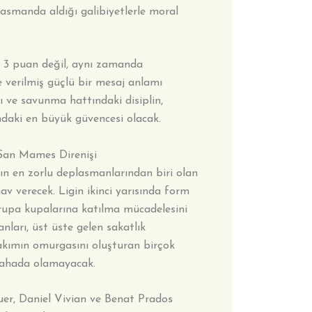
asmanda aldığı galibiyetlerle moral
e 3 puan değil, aynı zamanda
 verilmiş güçlü bir mesaj anlamı
ı ve savunma hattındaki disiplin,
daki en büyük güvencesi olacak.
 San Mames Direnişi
nın en zorlu deplasmanlarından biri olan
av verecek. Ligin ikinci yarısında form
vrupa kupalarına katılma mücadelesini
nları, üst üste gelen sakatlık
Takımın omurgasını oluşturan birçok
 sahada olamayacak.
uer, Daniel Vivian ve Benat Prados