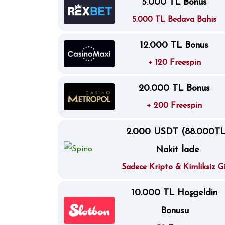
5.000 TL Bonus
5.000 TL Bedava Bahis
12.000 TL Bonus
+ 120 Freespin
20.000 TL Bonus
+ 200 Freespin
2.000 USDT (88.000TL
Nakit İade
Sadece Kripto & Kimliksiz Gi
10.000 TL Hoşgeldin
Bonusu