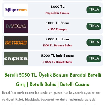
8.000 TL
TIKLA
Hoşgeldin Bonusu
5.000 TL Bonus
TIKLA
+ 300 Freespin
4.000 TL Bonus
TIKLA
1000 TL Bedava Bahis
5.000 TL İade Bonusu
TIKLA
+ 1000 TL Risksiz Bahis
Betelli 5050 TL Üyelik Bonusu Burada! Betelli
Giriş | Betelli Bahis | Betelli Casino
Betelli'nin
canlı casino
lobisinde en güncel ve heyecanlı oyunlar sizi
bekliyor!
Rulet, blackjack, baccarat ve daha fazlasında
gerçek