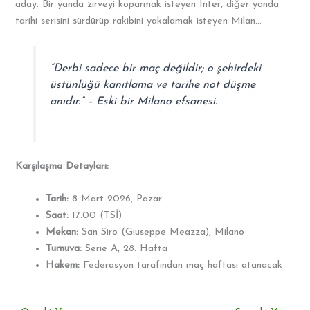
aday. Bir yanda zirveyi koparmak isteyen Inter, diğer yanda
tarihi serisini sürdürüp rakibini yakalamak isteyen Milan…
“Derbi sadece bir maç değildir; o şehirdeki
üstünlüğü kanıtlama ve tarihe not düşme
anıdır.” – Eski bir Milano efsanesi.
Karşılaşma Detayları:
Tarih:
8 Mart 2026, Pazar
Saat:
17:00 (TSİ)
Mekan:
San Siro (Giuseppe Meazza), Milano
Turnuva:
Serie A, 28. Hafta
Hakem:
Federasyon tarafından maç haftası atanacak