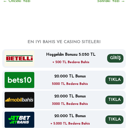
←
Önceki Yazı
Sonraki Yazı
→
EN IYI BAHIS VE CASINO SITELERI
Hoşgeldin Bonusu 5.050 TL
GİRİŞ
+ 500 TL Bedava Bahis
20.000 TL Bonus
TIKLA
5000 TL Bedava Bahis
20.000 TL Bonus
TIKLA
3000 TL Bedava Bahis
20.000 TL Bonus
TIKLA
+ 5.000 TL Bedava Bahis