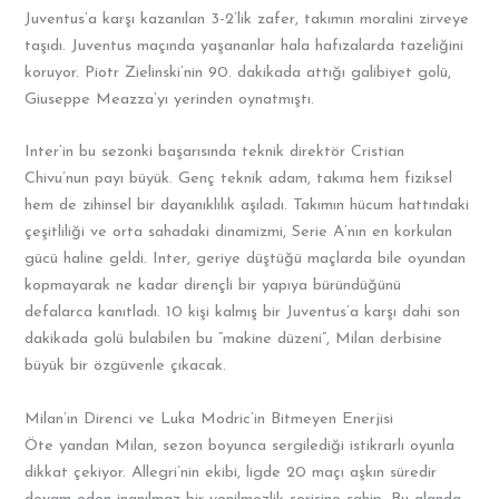
Juventus’a karşı kazanılan 3-2’lik zafer, takımın moralini zirveye
taşıdı. Juventus maçında yaşananlar hala hafızalarda tazeliğini
koruyor. Piotr Zielinski’nin 90. dakikada attığı galibiyet golü,
Giuseppe Meazza’yı yerinden oynatmıştı.
Inter’in bu sezonki başarısında teknik direktör Cristian
Chivu’nun payı büyük. Genç teknik adam, takıma hem fiziksel
hem de zihinsel bir dayanıklılık aşıladı. Takımın hücum hattındaki
çeşitliliği ve orta sahadaki dinamizmi, Serie A’nın en korkulan
gücü haline geldi. Inter, geriye düştüğü maçlarda bile oyundan
kopmayarak ne kadar dirençli bir yapıya büründüğünü
defalarca kanıtladı. 10 kişi kalmış bir Juventus’a karşı dahi son
dakikada golü bulabilen bu “makine düzeni”, Milan derbisine
büyük bir özgüvenle çıkacak.
Milan’ın Direnci ve Luka Modric’in Bitmeyen Enerjisi
Öte yandan Milan, sezon boyunca sergilediği istikrarlı oyunla
dikkat çekiyor. Allegri’nin ekibi, ligde 20 maçı aşkın süredir