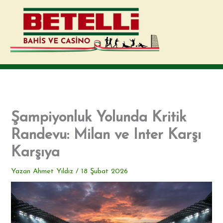
İçeriğe
atla
Şampiyonluk Yolunda Kritik
Randevu: Milan ve Inter Karşı
Karşıya
Yazan
Ahmet Yıldız
/
18 Şubat 2026