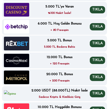
5.000 TL'ye Varan
TIKLA
%100 Nakit İade!
6.000 TL Hoş Geldin Bonusu
TIKLA
+ 80 Freespin
5.000 TL Bonus
TIKLA
5.000 TL Bedava Bahis
12.000 TL Bonus
TIKLA
+ 120 Freespin
20.000 TL Bonus
TIKLA
+ 200 Freespin
2.000 USDT (88.000TL) Nakit İade
TIKLA
Sadece Kripto & Kimliksiz Giriş
10.000 TL Hoşgeldin Bonusu