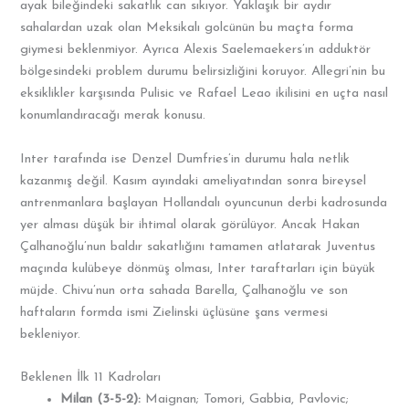
ayak bileğindeki sakatlık can sıkıyor. Yaklaşık bir aydır
sahalardan uzak olan Meksikalı golcünün bu maçta forma
giymesi beklenmiyor. Ayrıca Alexis Saelemaekers’ın adduktör
bölgesindeki problem durumu belirsizliğini koruyor. Allegri’nin bu
eksiklikler karşısında Pulisic ve Rafael Leao ikilisini en uçta nasıl
konumlandıracağı merak konusu.
Inter tarafında ise Denzel Dumfries’in durumu hala netlik
kazanmış değil. Kasım ayındaki ameliyatından sonra bireysel
antrenmanlara başlayan Hollandalı oyuncunun derbi kadrosunda
yer alması düşük bir ihtimal olarak görülüyor. Ancak Hakan
Çalhanoğlu’nun baldır sakatlığını tamamen atlatarak Juventus
maçında kulübeye dönmüş olması, Inter taraftarları için büyük
müjde. Chivu’nun orta sahada Barella, Çalhanoğlu ve son
haftaların formda ismi Zielinski üçlüsüne şans vermesi
bekleniyor.
Beklenen İlk 11 Kadroları
Milan (3-5-2):
Maignan; Tomori, Gabbia, Pavlovic;