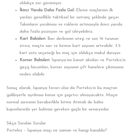
oldukça zor görünüyor.
İkinci Yarıda Daha Fazla Gol:
Eleme maçlarının ilk
yarıları genellikle taktiksel bir satranç şeklinde geçer.
Takımların yorulması ve risklerin artmasıyla ikinci yarıda
daha fazla pozisyon ve gol izleyebiliriz.
Kart Bahisleri:
İber derbisinin ateşi ve son 16 turunun
stresi, maçta sarı ve kırmızı kart sayısını artırabilir. 3.5
kart üstü seçeneği bu maç için oldukça makul duruyor.
Korner Bahisleri:
İspanya’nın kanat akınları ve Portekiz’in
geçiş hücumları, korner sayısının çift hanelere çıkmasına
neden olabilir.
Sonuç olarak, İspanya favori olsa da Portekiz’in bu maçtan
galibiyetle ayrılması kimse için şaşırtıcı olmayacaktır. Maçın
normal süresinin beraberlikle bitme ihtimali de bahis
kuponlarında yer bulması gereken güçlü bir senaryodur.
Sıkça Sorulan Sorular
Portekiz – İspanya maçı ne zaman ve hangi kanalda?