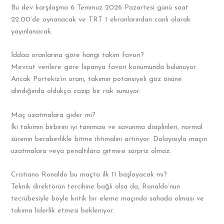
Bu dev karşılaşma 6 Temmuz 2026 Pazartesi günü saat
22.00’de oynanacak ve TRT 1 ekranlarından canlı olarak
yayınlanacak.
İddaa oranlarına göre hangi takım favori?
Mevcut verilere göre İspanya favori konumunda bulunuyor.
Ancak Portekiz’in oranı, takımın potansiyeli göz önüne
alındığında oldukça cazip bir risk sunuyor.
Maç uzatmalara gider mi?
İki takımın birbirini iyi tanıması ve savunma disiplinleri, normal
sürenin beraberlikle bitme ihtimalini artırıyor. Dolayısıyla maçın
uzatmalara veya penaltılara gitmesi sürpriz olmaz.
Cristiano Ronaldo bu maçta ilk 11 başlayacak mı?
Teknik direktörün tercihine bağlı olsa da, Ronaldo’nun
tecrübesiyle böyle kritik bir eleme maçında sahada olması ve
takıma liderlik etmesi bekleniyor.