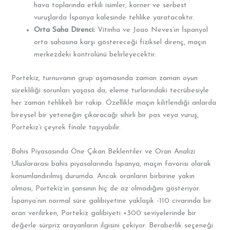
hava toplarında etkili isimler, korner ve serbest
vuruşlarda İspanya kalesinde tehlike yaratacaktır.
Orta Saha Direnci:
Vitinha ve Joao Neves’in İspanyol
orta sahasına karşı göstereceği fiziksel direnç, maçın
merkezdeki kontrolünü belirleyecektir.
Portekiz, turnuvanın grup aşamasında zaman zaman oyun
sürekliliği sorunları yaşasa da, eleme turlarındaki tecrübesiyle
her zaman tehlikeli bir rakip. Özellikle maçın kilitlendiği anlarda
bireysel bir yeteneğin çıkaracağı sihirli bir pas veya vuruş,
Portekiz’i çeyrek finale taşıyabilir.
Bahis Piyasasında Öne Çıkan Beklentiler ve Oran Analizi
Uluslararası bahis piyasalarında İspanya, maçın favorisi olarak
konumlandırılmış durumda. Ancak oranların birbirine yakın
olması, Portekiz’in şansının hiç de az olmadığını gösteriyor.
İspanya’nın normal süre galibiyetine yaklaşık -110 civarında bir
oran verilirken, Portekiz galibiyeti +300 seviyelerinde bir
değerle sürpriz arayanların ilgisini çekiyor. Beraberlik seçeneği