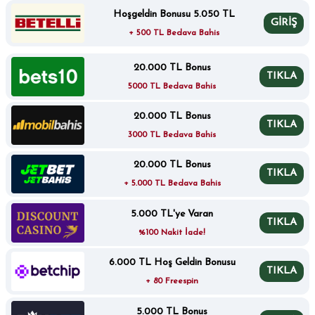
Hoşgeldin Bonusu 5.050 TL
GİRİŞ
+ 500 TL Bedava Bahis
20.000 TL Bonus
TIKLA
5000 TL Bedava Bahis
20.000 TL Bonus
TIKLA
3000 TL Bedava Bahis
20.000 TL Bonus
TIKLA
+ 5.000 TL Bedava Bahis
5.000 TL'ye Varan
TIKLA
%100 Nakit İade!
6.000 TL Hoş Geldin Bonusu
TIKLA
+ 80 Freespin
5.000 TL Bonus