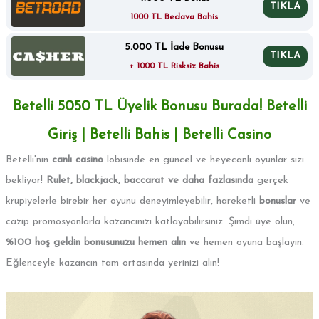
TIKLA
1000 TL Bedava Bahis
5.000 TL İade Bonusu
TIKLA
+ 1000 TL Risksiz Bahis
Betelli 5050 TL Üyelik Bonusu Burada! Betelli
Giriş | Betelli Bahis | Betelli Casino
Betelli'nin
canlı casino
lobisinde en güncel ve heyecanlı oyunlar sizi
bekliyor!
Rulet, blackjack, baccarat ve daha fazlasında
gerçek
krupiyelerle birebir her oyunu deneyimleyebilir, hareketli
bonuslar
ve
cazip promosyonlarla kazancınızı katlayabilirsiniz. Şimdi üye olun,
%100 hoş geldin bonusunuzu hemen alın
ve hemen oyuna başlayın.
Eğlenceyle kazancın tam ortasında yerinizi alın!