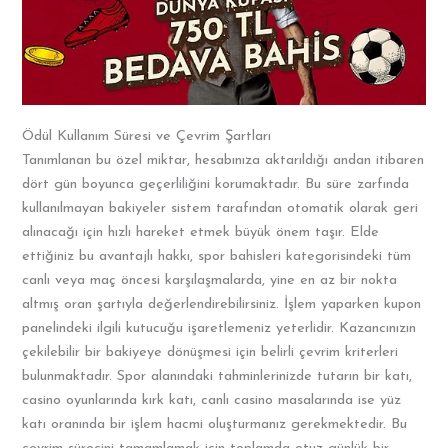
Ödül Kullanım Süresi ve Çevrim Şartları
Tanımlanan bu özel miktar, hesabınıza aktarıldığı andan itibaren
dört gün boyunca geçerliliğini korumaktadır. Bu süre zarfında
kullanılmayan bakiyeler sistem tarafından otomatik olarak geri
alınacağı için hızlı hareket etmek büyük önem taşır. Elde
ettiğiniz bu avantajlı hakkı, spor bahisleri kategorisindeki tüm
canlı veya maç öncesi karşılaşmalarda, yine en az bir nokta
altmış oran şartıyla değerlendirebilirsiniz. İşlem yaparken kupon
panelindeki ilgili kutucuğu işaretlemeniz yeterlidir. Kazancınızın
çekilebilir bir bakiyeye dönüşmesi için belirli çevrim kriterleri
bulunmaktadır. Spor alanındaki tahminlerinizde tutarın bir katı,
casino oyunlarında kırk katı, canlı casino masalarında ise yüz
katı oranında bir işlem hacmi oluşturmanız gerekmektedir. Bu