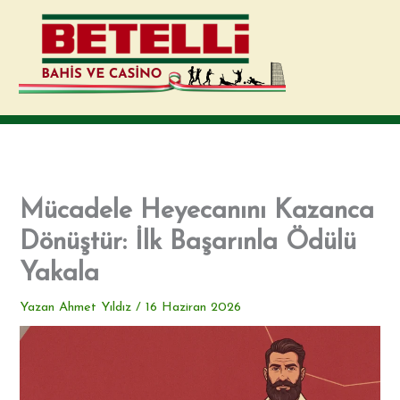
İçeriğe
atla
Mücadele Heyecanını Kazanca
Dönüştür: İlk Başarınla Ödülü
Yakala
Yazan
Ahmet Yıldız
/
16 Haziran 2026