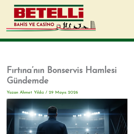
İçeriğe
atla
Fırtına’nın Bonservis Hamlesi
Gündemde
Yazan
Ahmet Yıldız
/
29 Mayıs 2026