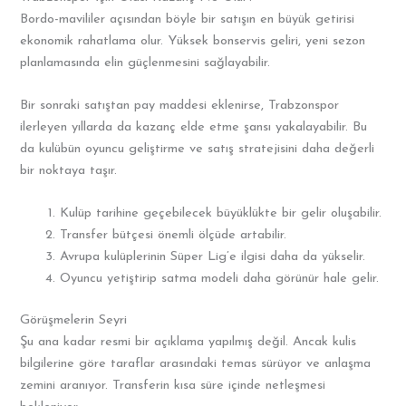
Bordo-mavililer açısından böyle bir satışın en büyük getirisi
ekonomik rahatlama olur. Yüksek bonservis geliri, yeni sezon
planlamasında elin güçlenmesini sağlayabilir.
Bir sonraki satıştan pay maddesi eklenirse, Trabzonspor
ilerleyen yıllarda da kazanç elde etme şansı yakalayabilir. Bu
da kulübün oyuncu geliştirme ve satış stratejisini daha değerli
bir noktaya taşır.
Kulüp tarihine geçebilecek büyüklükte bir gelir oluşabilir.
Transfer bütçesi önemli ölçüde artabilir.
Avrupa kulüplerinin Süper Lig’e ilgisi daha da yükselir.
Oyuncu yetiştirip satma modeli daha görünür hale gelir.
Görüşmelerin Seyri
Şu ana kadar resmi bir açıklama yapılmış değil. Ancak kulis
bilgilerine göre taraflar arasındaki temas sürüyor ve anlaşma
zemini aranıyor. Transferin kısa süre içinde netleşmesi