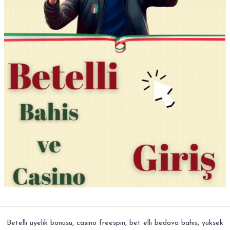
Betelli üyelik bonusu, casino freespin, bet elli bedava bahis, yüksek