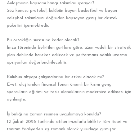
Anlaşmanın kapsamı hangi takımları içeriyor?
Söz konusu protokol, kulübün bayan basketbol ve bayan
voleybol takımlarını doğrudan kapsayan geniş bir destek
paketini içermektedir.
Bu ortaklığın süresi ne kadar olacak?
İmza töreninde belirtilen şartlara göre, uzun vadeli bir stratejik
plan dahilinde hareket edilecek ve performans odaklı uzatma
opsiyonları değerlendirilecektir.
Kulübün altyapı çalışmalarına bir etkisi olacak mı?
Evet, oluşturulan finansal fonun önemli bir kısmı genç
sporcuların eğitimi ve tesis olanaklarının modernize edilmesi için
ayrılmıştır.
İş birliği ne zaman resmen uygulamaya konuldu?
12 Şubat 2026 tarihinde atılan imzalarla birlikte tüm ticari ve
tanıtım faaliyetleri eş zamanlı olarak yürürlüğe girmiştir.