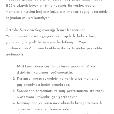
%35’e çıkarak büyük bir ivme kazandı. Bu veriler, doğru
markalarla kurulan bağların kulüplerin finansal sağlığı üzerindeki
doğrudan etkisini kanıtlıyor.
Ortaklık Sürecinin Sağlayacağı Temel Kazanımlar
Yeni dönemde hayata geçirilecek projelerle birlikte kulüp
yapısında çok yönlü bir iyileşme hedefleniyor. Yapılan
planlamalar doğrultusunda elde edilecek faydalar şu şekilde
sıralanabilir:
Mali kaynakların çeşitlendirilerek şubelerin bütçe
disiplininin korunması sağlanacaktır.
Kurumsal imajın teknolojik ve yenilikçi bir marka ile
güçlendirilmesi hedeflenmektedir.
Sporcuların antrenman ve maç performansını artıracak
profesyonel imkanlar genişletilecektir.
Kamuoyunda ve basın mecralarında branşlara yönelik
ilginin artırılması planlanmaktadır.