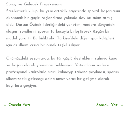
Sonuç ve Gelecek Projeksiyonu
Sarı-kırmızılı kulüp, bu yeni ortaklık sayesinde sportif başarılarını
ekonomik bir güçle taçlandırma yolunda dev bir adım atmış
oldu. Dursun Özbek liderliğindeki yönetim, modern dünyadaki
ulaşım trendlerini sporun tutkusuyla birleştirerek özgün bir
model yarattı. Bu birliktelik, Türkiye’deki diğer spor kulüpleri
için de ilham verici bir örnek teşkil ediyor.
Önümüzdeki sezonlarda, bu tür güçlü desteklerin sahaya kupa
ve başarı olarak yansıması bekleniyor. Yatırımların sadece
profesyonel kadrolarla sınırlı kalmayıp tabana yayılması, sporun
ülkemizdeki geleceği adına umut verici bir gelişme olarak
kayıtlara geçiyor.
←
Önceki Yazı
Sonraki Yazı
→