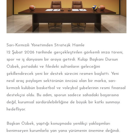
Sarı-Kırmızılı Yönetimden Stratejik Hamle
12 Şubat 2026 tarihinde gerçekleştirilen görkemli imza töreni,
spor ve iş dünyasını bir araya getirdi. Kulüp Başkanı Dursun
Özbek, potadaki ve filedeki sultanların geleceğini
şekillendirecek yeni bir destek sürecini resmen başlattı. Yeni
nesil araç paylaşım sektörünün öncüsü olan bir marka, sarı-
kırmızılı kulübün basketbol ve voleybol şubelerinin resmi finansal
destekçisi oldu. Bu adım, sporun sadece sahadaki başarısına
değil, kurumsal sürdürülebilirliğine de büyük bir katkı sunmayı
hedefliyor.
Başkan Özbek, yaptığı konuşmada yenilikçi yaklaşımları
benimseyen kurumlarla yan yana yürümenin önemine değindi.