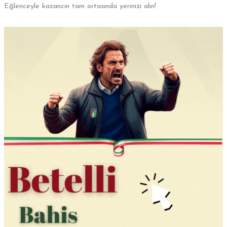
Eğlenceyle kazancın tam ortasında yerinizi alın!