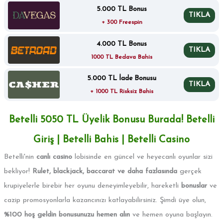
5.000 TL Bonus
TIKLA
+ 300 Freespin
4.000 TL Bonus
TIKLA
1000 TL Bedava Bahis
5.000 TL İade Bonusu
TIKLA
+ 1000 TL Risksiz Bahis
Betelli 5050 TL Üyelik Bonusu Burada! Betelli
Giriş | Betelli Bahis | Betelli Casino
Betelli'nin
canlı casino
lobisinde en güncel ve heyecanlı oyunlar sizi
bekliyor!
Rulet, blackjack, baccarat ve daha fazlasında
gerçek
krupiyelerle birebir her oyunu deneyimleyebilir, hareketli
bonuslar
ve
cazip promosyonlarla kazancınızı katlayabilirsiniz. Şimdi üye olun,
%100 hoş geldin bonusunuzu hemen alın
ve hemen oyuna başlayın.