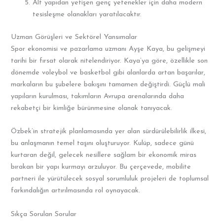
Alt yapıdan yetişen genç yetenekler için daha modern
tesisleşme olanakları yaratılacaktır.
Uzman Görüşleri ve Sektörel Yansımalar
Spor ekonomisi ve pazarlama uzmanı Ayşe Kaya, bu gelişmeyi
tarihi bir fırsat olarak nitelendiriyor. Kaya’ya göre, özellikle son
dönemde voleybol ve basketbol gibi alanlarda artan başarılar,
markaların bu şubelere bakışını tamamen değiştirdi. Güçlü mali
yapıların kurulması, takımların Avrupa arenalarında daha
rekabetçi bir kimliğe bürünmesine olanak tanıyacak.
Özbek’in stratejik planlamasında yer alan sürdürülebilirlik ilkesi,
bu anlaşmanın temel taşını oluşturuyor. Kulüp, sadece günü
kurtaran değil, gelecek nesillere sağlam bir ekonomik miras
bırakan bir yapı kurmayı arzuluyor. Bu çerçevede, mobilite
partneri ile yürütülecek sosyal sorumluluk projeleri de toplumsal
farkındalığın artırılmasında rol oynayacak.
Sıkça Sorulan Sorular