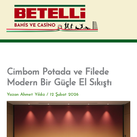
İçeriğe
atla
Cimbom Potada ve Filede
Modern Bir Güçle El Sıkıştı
Yazan
Ahmet Yıldız
/
12 Şubat 2026