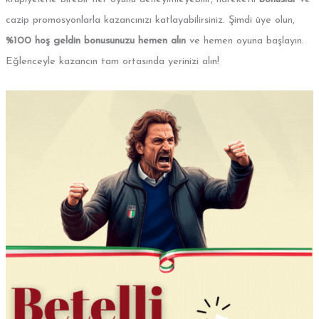
cazip promosyonlarla kazancınızı katlayabilirsiniz. Şimdi üye olun,
%100 hoş geldin bonusunuzu hemen alın
ve hemen oyuna başlayın.
Eğlenceyle kazancın tam ortasında yerinizi alın!