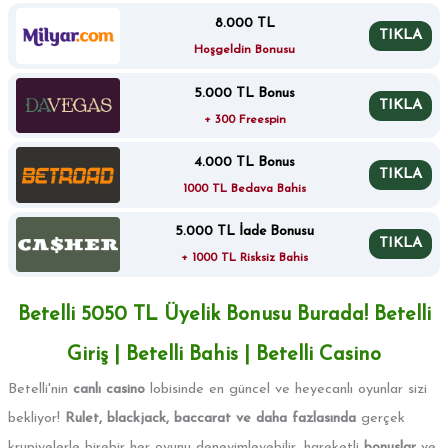
8.000 TL
TIKLA
Hoşgeldin Bonusu
5.000 TL Bonus
TIKLA
+ 300 Freespin
4.000 TL Bonus
TIKLA
1000 TL Bedava Bahis
5.000 TL İade Bonusu
TIKLA
+ 1000 TL Risksiz Bahis
Betelli 5050 TL Üyelik Bonusu Burada! Betelli
Giriş | Betelli Bahis | Betelli Casino
Betelli'nin
canlı casino
lobisinde en güncel ve heyecanlı oyunlar sizi
bekliyor!
Rulet, blackjack, baccarat ve daha fazlasında
gerçek
krupiyelerle birebir her oyunu deneyimleyebilir, hareketli
bonuslar
ve