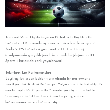
Trendyol Süper Lig’de heyecan 15. haftada Beşiktaş ile
Gaziantep FK arasında oynanacak mücadele ile artıyor. 8
Aralık 2025 Pazartesi günü saat 20:00’de Tüpraş
Stadyumu’nda gerçekleşecek bu önemli karşılaşma, beIN
Sports 1 kanalında canlı yayınlanacak.
Takımların Lig Performansları
Beşiktaş, bu sezon beklentilerin altında bir performans
sergiliyor. Teknik direktör Sergen Yalçın yönetimindeki ekip, 13
maçta topladığı 21 puan ile 7. sırada yer alıyor. Son hafta
Samsunspor ile 1-1 berabere kalan Beşiktaş, evinde
kazanamama serisini bozmak istiyor.