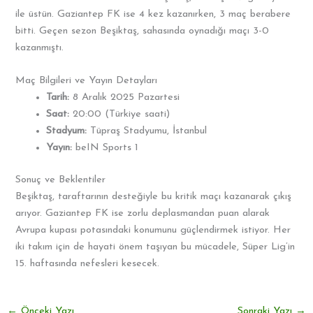
ile üstün. Gaziantep FK ise 4 kez kazanırken, 3 maç berabere
bitti. Geçen sezon Beşiktaş, sahasında oynadığı maçı 3-0
kazanmıştı.
Maç Bilgileri ve Yayın Detayları
Tarih:
8 Aralık 2025 Pazartesi
Saat:
20:00 (Türkiye saati)
Stadyum:
Tüpraş Stadyumu, İstanbul
Yayın:
beIN Sports 1
Sonuç ve Beklentiler
Beşiktaş, taraftarının desteğiyle bu kritik maçı kazanarak çıkış
arıyor. Gaziantep FK ise zorlu deplasmandan puan alarak
Avrupa kupası potasındaki konumunu güçlendirmek istiyor. Her
iki takım için de hayati önem taşıyan bu mücadele, Süper Lig’in
15. haftasında nefesleri kesecek.
←
Önceki Yazı
Sonraki Yazı
→