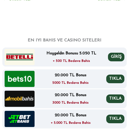
EN IYI BAHIS VE CASINO SITELERI
Hoşgeldin Bonusu 5.050 TL
GİRİŞ
+ 500 TL Bedava Bahis
20.000 TL Bonus
TIKLA
5000 TL Bedava Bahis
20.000 TL Bonus
TIKLA
3000 TL Bedava Bahis
20.000 TL Bonus
TIKLA
+ 5.000 TL Bedava Bahis