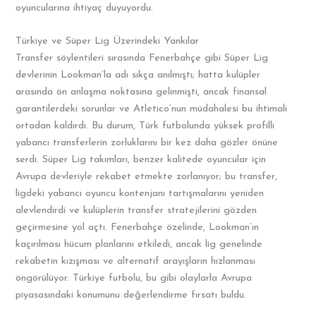
oyuncularına ihtiyaç duyuyordu.
Türkiye ve Süper Lig Üzerindeki Yankılar
Transfer söylentileri sırasında Fenerbahçe gibi Süper Lig
devlerinin Lookman’la adı sıkça anılmıştı; hatta kulüpler
arasında ön anlaşma noktasına gelinmişti, ancak finansal
garantilerdeki sorunlar ve Atletico’nun müdahalesi bu ihtimali
ortadan kaldırdı. Bu durum, Türk futbolunda yüksek profilli
yabancı transferlerin zorluklarını bir kez daha gözler önüne
serdi. Süper Lig takımları, benzer kalitede oyuncular için
Avrupa devleriyle rekabet etmekte zorlanıyor; bu transfer,
ligdeki yabancı oyuncu kontenjanı tartışmalarını yeniden
alevlendirdi ve kulüplerin transfer stratejilerini gözden
geçirmesine yol açtı. Fenerbahçe özelinde, Lookman’ın
kaçırılması hücum planlarını etkiledi, ancak lig genelinde
rekabetin kızışması ve alternatif arayışların hızlanması
öngörülüyor. Türkiye futbolu, bu gibi olaylarla Avrupa
piyasasındaki konumunu değerlendirme fırsatı buldu.