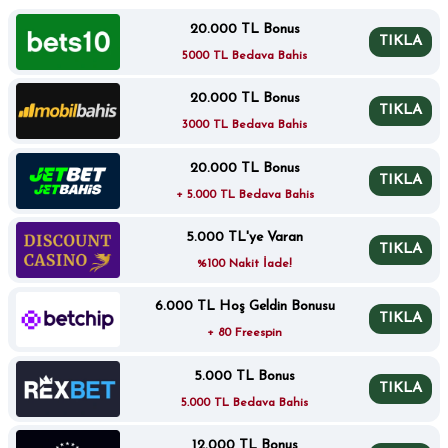
20.000 TL Bonus
TIKLA
5000 TL Bedava Bahis
20.000 TL Bonus
TIKLA
3000 TL Bedava Bahis
20.000 TL Bonus
TIKLA
+ 5.000 TL Bedava Bahis
5.000 TL'ye Varan
TIKLA
%100 Nakit İade!
6.000 TL Hoş Geldin Bonusu
TIKLA
+ 80 Freespin
5.000 TL Bonus
TIKLA
5.000 TL Bedava Bahis
12.000 TL Bonus