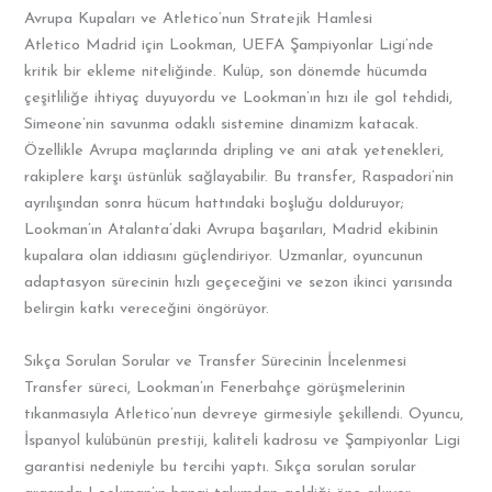
Avrupa Kupaları ve Atletico’nun Stratejik Hamlesi
Atletico Madrid için Lookman, UEFA Şampiyonlar Ligi’nde
kritik bir ekleme niteliğinde. Kulüp, son dönemde hücumda
çeşitliliğe ihtiyaç duyuyordu ve Lookman’ın hızı ile gol tehdidi,
Simeone’nin savunma odaklı sistemine dinamizm katacak.
Özellikle Avrupa maçlarında dripling ve ani atak yetenekleri,
rakiplere karşı üstünlük sağlayabilir. Bu transfer, Raspadori’nin
ayrılışından sonra hücum hattındaki boşluğu dolduruyor;
Lookman’ın Atalanta’daki Avrupa başarıları, Madrid ekibinin
kupalara olan iddiasını güçlendiriyor. Uzmanlar, oyuncunun
adaptasyon sürecinin hızlı geçeceğini ve sezon ikinci yarısında
belirgin katkı vereceğini öngörüyor.
Sıkça Sorulan Sorular ve Transfer Sürecinin İncelenmesi
Transfer süreci, Lookman’ın Fenerbahçe görüşmelerinin
tıkanmasıyla Atletico’nun devreye girmesiyle şekillendi. Oyuncu,
İspanyol kulübünün prestiji, kaliteli kadrosu ve Şampiyonlar Ligi
garantisi nedeniyle bu tercihi yaptı. Sıkça sorulan sorular