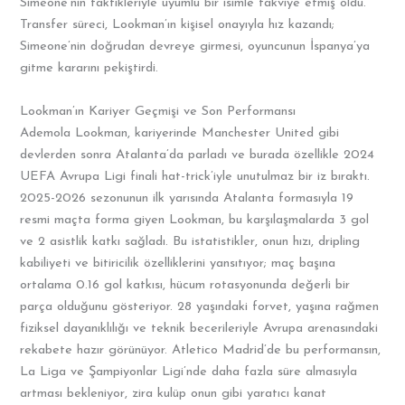
Simeone’nin taktikleriyle uyumlu bir isimle takviye etmiş oldu.
Transfer süreci, Lookman’ın kişisel onayıyla hız kazandı;
Simeone’nin doğrudan devreye girmesi, oyuncunun İspanya’ya
gitme kararını pekiştirdi.
Lookman’ın Kariyer Geçmişi ve Son Performansı
Ademola Lookman, kariyerinde Manchester United gibi
devlerden sonra Atalanta’da parladı ve burada özellikle 2024
UEFA Avrupa Ligi finali hat-trick’iyle unutulmaz bir iz bıraktı.
2025-2026 sezonunun ilk yarısında Atalanta formasıyla 19
resmi maçta forma giyen Lookman, bu karşılaşmalarda 3 gol
ve 2 asistlik katkı sağladı. Bu istatistikler, onun hızı, dripling
kabiliyeti ve bitiricilik özelliklerini yansıtıyor; maç başına
ortalama 0.16 gol katkısı, hücum rotasyonunda değerli bir
parça olduğunu gösteriyor. 28 yaşındaki forvet, yaşına rağmen
fiziksel dayanıklılığı ve teknik becerileriyle Avrupa arenasındaki
rekabete hazır görünüyor. Atletico Madrid’de bu performansın,
La Liga ve Şampiyonlar Ligi’nde daha fazla süre almasıyla
artması bekleniyor, zira kulüp onun gibi yaratıcı kanat